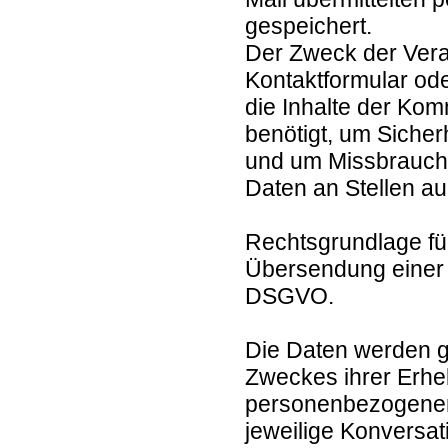
gespeichert.
Der Zweck der Verar
Kontaktformular ode
die Inhalte der Ko
benötigt, um Sicher
und um Missbrauch 
Daten an Stellen au
Rechtsgrundlage für
Übersendung einer E-
DSGVO.
Die Daten werden ge
Zweckes ihrer Erheb
personenbezogenen 
jeweilige Konversat