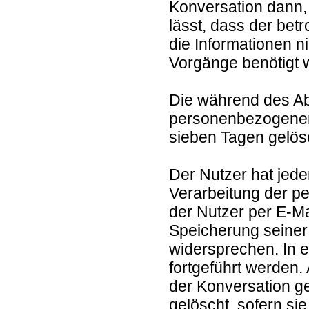
Konversation dann
lässt, dass der bet
die Informationen ni
Vorgänge benötigt 
Die während des A
personenbezogenen 
sieben Tagen gelös
Der Nutzer hat jeder
Verarbeitung der p
der Nutzer per E-Ma
Speicherung seiner
widersprechen. In e
fortgeführt werden
der Konversation g
gelöscht, sofern sie