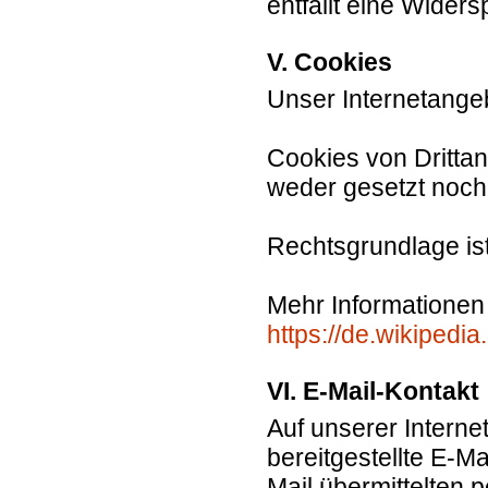
entfällt eine Wider
V. Cookies
Unser Internetange
Cookies von Drittan
weder gesetzt noch
Rechtsgrundlage ist 
Mehr Informationen
https://de.wikipedi
VI. E-Mail-Kontakt
Auf unserer Interne
bereitgestellte E-M
Mail übermittelten