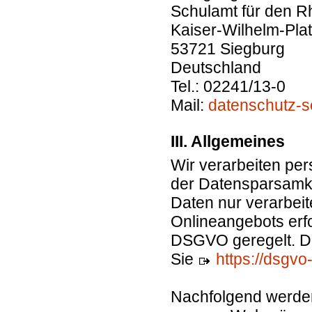
Schulamt für den R
Kaiser-Wilhelm-Plat
53721 Siegburg
Deutschland
Tel.: 02241/13-0
Mail:
datenschutz-s
III. Allgemeines
Wir verarbeiten p
der Datensparsamke
Daten nur verarbeit
Onlineangebots erford
DSGVO geregelt. De
Sie
https://dsgvo
Nachfolgend werden