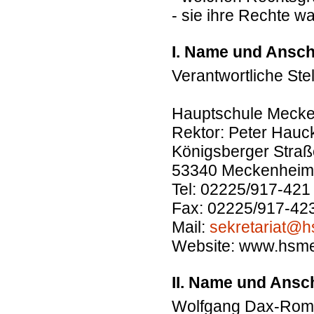
- sie ihre Rechte 
I. Name und Ansch
Verantwortliche Stel
Hauptschule Meck
Rektor: Peter Hauc
Königsberger Straß
53340 Meckenheim
Tel: 02225/917-421
Fax: 02225/917-42
Mail:
sekretariat@
Website: www.hsm
II. Name und Ansc
Wolfgang Dax-Rom