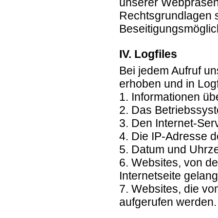
unserer Webpräsen
Rechtsgrundlagen 
Beseitigungsmöglich
IV. Logfiles
Bei jedem Aufruf un
erhoben und in Logf
1. Informationen ü
2. Das Betriebssys
3. Den Internet-Ser
4. Die IP-Adresse d
5. Datum und Uhrzei
6. Websites, von d
Internetseite gelang
7. Websites, die v
aufgerufen werden.