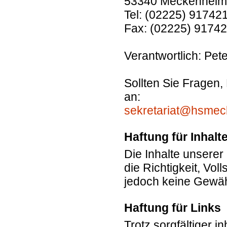
53340 Meckenheim
Tel: (02225) 91742
Fax: (02225) 9174
Verantwortlich: Pet
Sollten Sie Fragen,
an:
sekretariat@hsmec
Haftung für Inhalt
Die Inhalte unserer 
die Richtigkeit, Vol
jedoch keine Gewä
Haftung für Links
Trotz sorgfältiger i