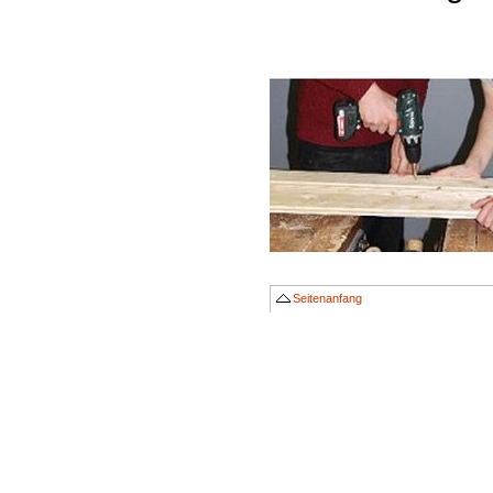
Seitenanfang